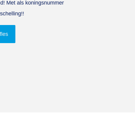
and! Met als koningsnummer
schelling!!
fles