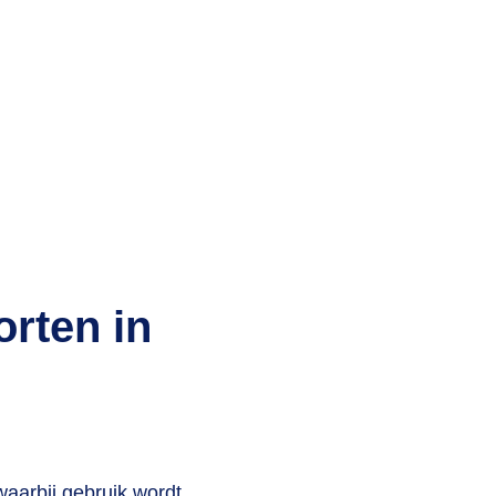
orten in
waarbij gebruik wordt