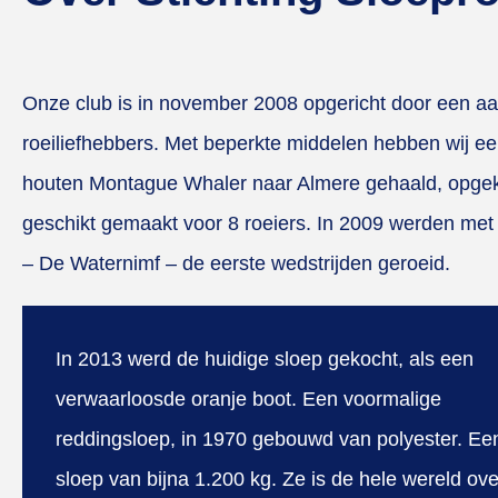
Onze club is in november 2008 opgericht door een aa
roeiliefhebbers. Met beperkte middelen hebben wij e
houten Montague Whaler naar Almere gehaald, opge
geschikt gemaakt voor 8 roeiers. In 2009 werden met
– De Waternimf – de eerste wedstrijden geroeid.
In 2013 werd de huidige sloep gekocht, als een
verwaarloosde oranje boot. Een voormalige
reddingsloep, in 1970 gebouwd van polyester. Een
sloep van bijna 1.200 kg. Ze is de hele wereld ove