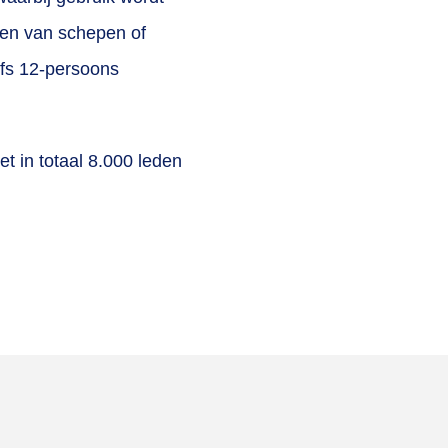
pen van schepen of
elfs 12-persoons
t in totaal 8.000 leden