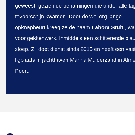
geweest, gezien de benamingen die onder alle lag
tevoorschijn kwamen. Door de wel erg lange
opknapbeurt kreeg ze de naam
Labora Stulti
, wa
voor gekkenwerk. Inmiddels een schitterende bla
sloep. Zij doet dienst sinds 2015 en heeft een vas
ligplaats in jachthaven Marina Muiderzand in Alm
Poort.