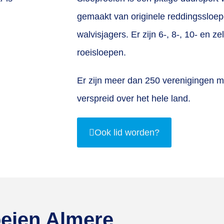
gemaakt van originele reddingssloe
walvisjagers. Er zijn 6-, 8-, 10- en z
roeisloepen.
Er zijn meer dan 250 verenigingen me
verspreid over het hele land.
Ook lid worden?
oeien Almere