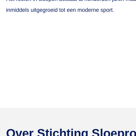
inmiddels uitgegroeid tot een moderne sport.
Over Stichting Sloepr