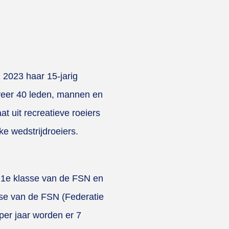
n 2023 haar 15-jarig
eveer 40 leden, mannen en
t uit recreatieve roeiers
ke wedstrijdroeiers.
e 1e klasse van de FSN en
sse van de FSN (Federatie
per jaar worden er 7