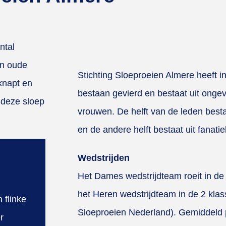
ntal
en oude
Stichting Sloeproeien Almere heeft i
knapt en
bestaan gevierd en bestaat uit ong
 deze sloep
vrouwen. De helft van de leden bestaa
en de andere helft bestaat uit fanatie
Wedstrijden
Het Dames wedstrijdteam roeit in d
het Heren wedstrijdteam in de 2 kla
 flinke
Sloeproeien Nederland). Gemiddeld 
r