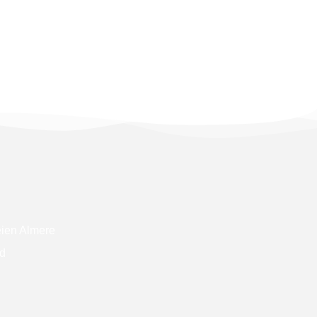
eien Almere
d