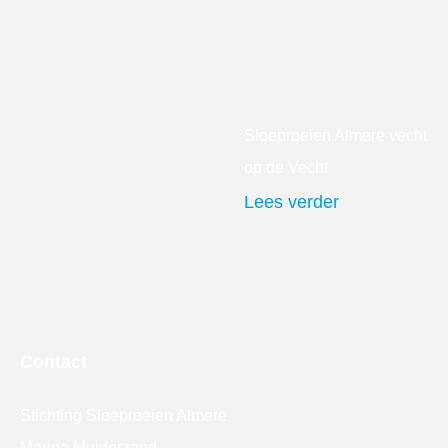
Sloeproeien Almere vecht
op de Vecht
Lees verder
Contact
Stichting Sloeproeien Almere
Marina Muiderzand