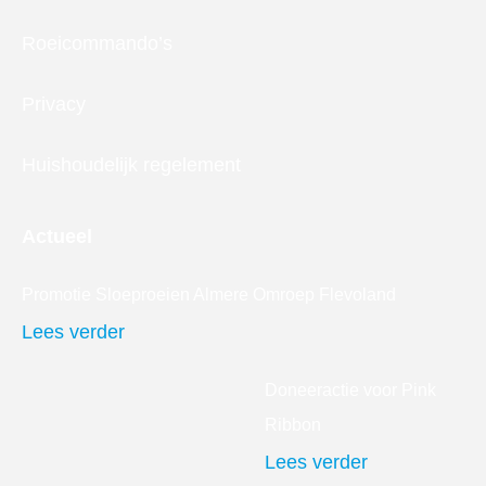
Roeicommando’s
Privacy
Huishoudelijk regelement
Actueel
Promotie Sloeproeien Almere Omroep Flevoland
Lees verder
Doneeractie voor Pink
Ribbon
Lees verder