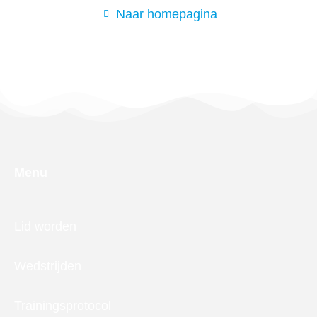
Naar homepagina
Menu
Lid worden
Wedstrijden
Trainingsprotocol